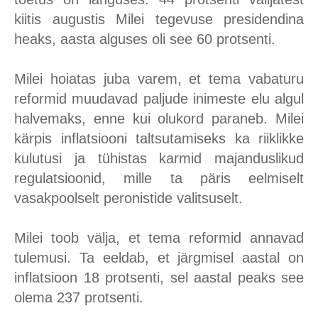
kiitis augustis Milei tegevuse presidendina
heaks, aasta alguses oli see 60 protsenti.
Milei hoiatas juba varem, et tema vabaturu
reformid muudavad paljude inimeste elu algul
halvemaks, enne kui olukord paraneb. Milei
kärpis inflatsiooni taltsutamiseks ka riiklikke
kulutusi ja tühistas karmid majanduslikud
regulatsioonid, mille ta päris eelmiselt
vasakpoolselt peronistide valitsuselt.
Milei toob välja, et tema reformid annavad
tulemusi. Ta eeldab, et järgmisel aastal on
inflatsioon 18 protsenti, sel aastal peaks see
olema 237 protsenti.