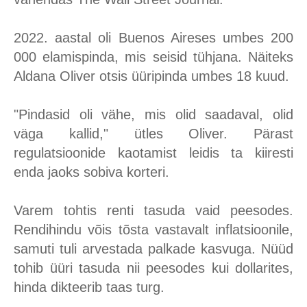
2022. aastal oli Buenos Aireses umbes 200
000 elamispinda, mis seisid tühjana. Näiteks
Aldana Oliver otsis üüripinda umbes 18 kuud.
"Pindasid oli vähe, mis olid saadaval, olid
väga kallid," ütles Oliver. Pärast
regulatsioonide kaotamist leidis ta kiiresti
enda jaoks sobiva korteri.
Varem tohtis renti tasuda vaid peesodes.
Rendihindu võis tõsta vastavalt inflatsioonile,
samuti tuli arvestada palkade kasvuga. Nüüd
tohib üüri tasuda nii peesodes kui dollarites,
hinda dikteerib taas turg.