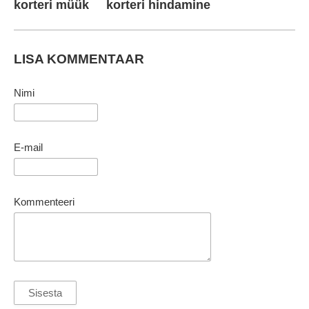
korteri müük
korteri hindamine
LISA KOMMENTAAR
Nimi
E-mail
Kommenteeri