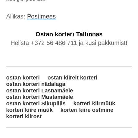
Allikas:
Postimees
Ostan korteri
Tallinnas
Helista +372 56 486 711 ja küsi pakkumist!
ostan korteri
ostan kiirelt korteri
ostan korteri nädalaga
ostan korteri Lasnamäele
ostan korteri Mustamäele
ostan korteri Sikupillis
korteri kiirmüük
korteri kiire müük
korteri kiire ostmine
korteri kiirost