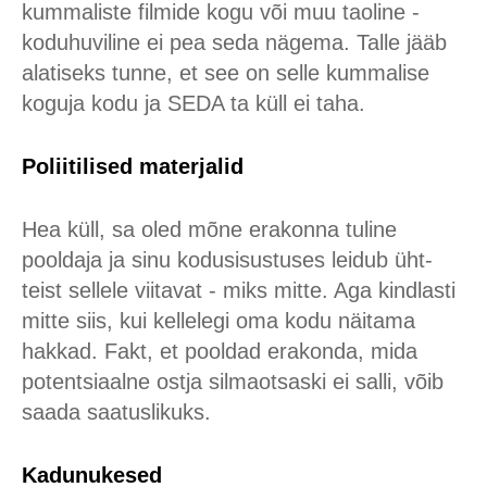
kummaliste filmide kogu või muu taoline -
koduhuviline ei pea seda nägema. Talle jääb
alatiseks tunne, et see on selle kummalise
koguja kodu ja SEDA ta küll ei taha.
Poliitilised materjalid
Hea küll, sa oled mõne erakonna tuline
pooldaja ja sinu kodusisustuses leidub üht-
teist sellele viitavat - miks mitte. Aga kindlasti
mitte siis, kui kellelegi oma kodu näitama
hakkad. Fakt, et pooldad erakonda, mida
potentsiaalne ostja silmaotsaski ei salli, võib
saada saatuslikuks.
Kadunukesed