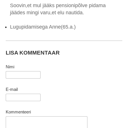
Soovin,et mul jääks pensionipõlve pidama
jäädes mingi varu,et elu nautida.
Lugupidamisega Anne(65.a.)
LISA KOMMENTAAR
Nimi
E-mail
Kommenteeri