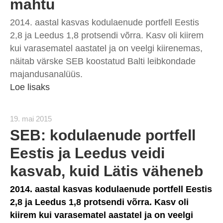
mahtu
2014. aastal kasvas kodulaenude portfell Eestis
2,8 ja Leedus 1,8 protsendi võrra. Kasv oli kiirem
kui varasematel aastatel ja on veelgi kiirenemas,
näitab värske SEB koostatud Balti leibkondade
majandusanalüüs.
Loe lisaks
19. mai 2015
SEB: kodulaenude portfell
Eestis ja Leedus veidi
kasvab, kuid Lätis väheneb
2014. aastal kasvas kodulaenude portfell Eestis
2,8 ja Leedus 1,8 protsendi võrra. Kasv oli
kiirem kui varasematel aastatel ja on veelgi