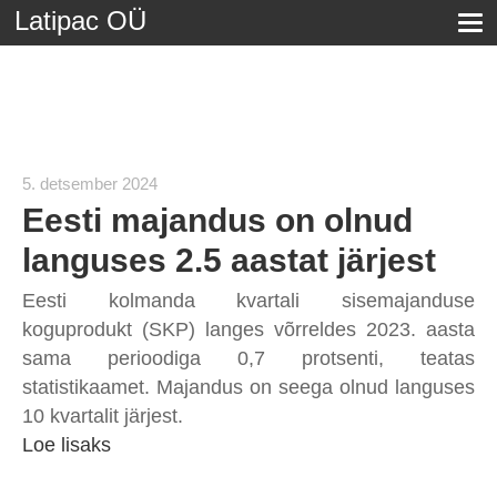
Latipac OÜ
5. detsember 2024
Eesti majandus on olnud
languses 2.5 aastat järjest
Eesti kolmanda kvartali sisemajanduse
koguprodukt (SKP) langes võrreldes 2023. aasta
sama perioodiga 0,7 protsenti, teatas
statistikaamet. Majandus on seega olnud languses
10 kvartalit järjest.
Loe lisaks