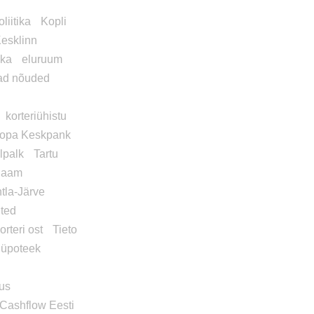
liitika
Kopli
esklinn
ika
eluruum
vad nõuded
korteriühistu
opa Keskpank
lpalk
Tartu
 jaam
tla-Järve
hted
orteri ost
Tieto
hüpoteek
tus
Cashflow Eesti